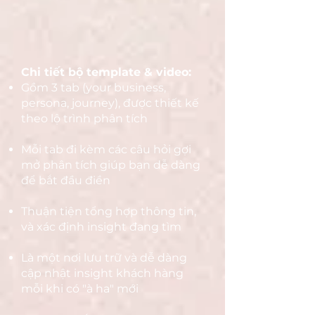
Chi tiết bộ template & video:
Gồm 3 tab (your business,
persona, journey), được thiết kế
theo lộ trình phân tích
Mỗi tab đi kèm các câu hỏi gợi
mở phân tích giúp bạn dễ dàng
để bắt đầu điền
Thuận tiện tổng hợp thông tin,
và xác định insight đang tìm
Là một nơi lưu trữ và dễ dàng
cập nhật insight khách hàng
mỗi khi có "à ha" mới