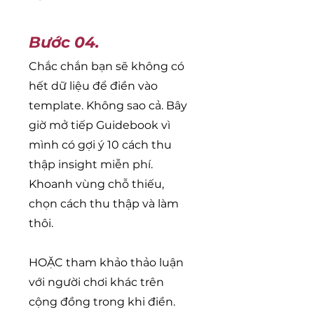
Bước 04.
Chắc chắn bạn sẽ không có
hết dữ liệu để điền vào
template. Không sao cả. Bây
giờ mở tiếp Guidebook vì
mình có gợi ý 10 cách thu
thập insight miễn phí.
Khoanh vùng chỗ thiếu,
chọn cách thu thập và làm
thôi.
​HOẶC tham khảo thảo luận
với người chơi khác trên
cộng đồng trong khi điền.