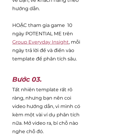
về bạn, về khách hàng theo
hướng dẫn.
HOẶC tham gia game 10
ngày POTENTIAL ME trên
Group Everyday Insight
, mỗi
ngày trả lời đề và điền vào
template để phân tích sâu.
Bước 03.
Tất nhiên template rất rõ
ràng, nhưng bạn nên coi
video hướng dẫn, vì mình có
kèm một vài ví dụ phân tích
nữa. Mở video ra, bí chỗ nào
nghe chỗ đó.