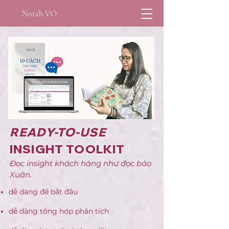
Norah VO
READY-TO-USE
INSIGHT TOOLKIT
Đọc insight khách hàng như đọc báo
Xuân.
dễ dàng để bắt đầu
dễ dàng tổng hợp phân tích