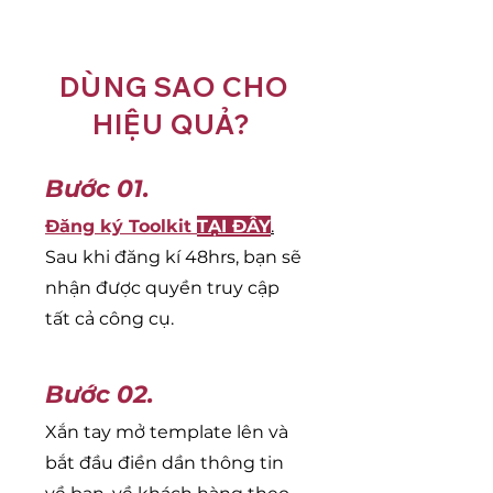
DÙNG SAO CHO
HIỆU QUẢ?
Bước 01.
Đăng ký Toolkit
TẠI ĐÂY
.
Sau khi đăng kí 48hrs, bạn sẽ
nhận được quyền truy cập
tất cả công cụ.
Bước 02.
Xắn tay mở template lên và
bắt đầu điền dần thông tin