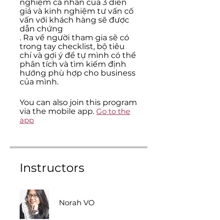
nghiệm cá nhân của 3 diễn
giả và kinh nghiệm tư vấn cố
vấn với khách hàng sẽ được
dẫn chứng
. Ra về người tham gia sẽ có
trong tay checklist, bộ tiêu
chí và gợi ý để tự mình có thể
phân tích và tìm kiếm định
hướng phù hợp cho business
của mình.
You can also join this program
via the mobile app.
Go to the
app
Instructors
Norah VO