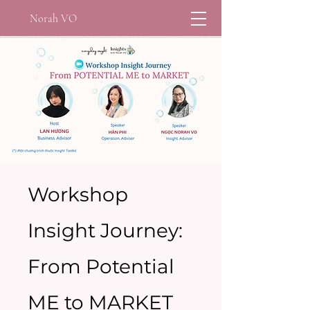
Norah VO
Workshop
Insight Journey:
From Potential
ME to MARKET