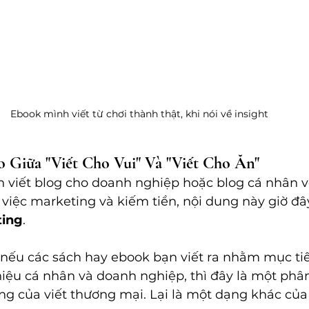
Ebook mình viết từ chơi thành thật, khi nói về insight 
 Giữa "Viết Cho Vui" Và "Viết Cho Ăn"
n viết blog cho doanh nghiệp hoặc blog cá nhân v
việc marketing và kiếm tiền, nội dung này giờ đây
ting
.
 nếu các sách hay ebook bạn viết ra nhằm mục ti
iệu cá nhân và doanh nghiệp, thì đây là một phâ
ng của viết thương mại. Lại là một dạng khác của