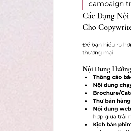
campaign tr
Các Dạng Nội 
Cho Copywrit
Để bạn hiểu rõ hơn
thương mại:
Nội Dung Hướng 
Thông cáo bá
Nội dung chạ
Brochure/Cat
Thư bán hàng
Nội dung webs
hợp giữa trải
Kịch bản phi