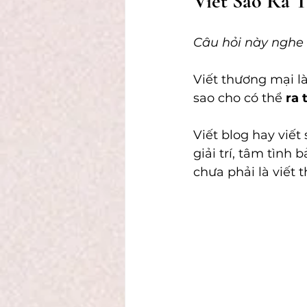
Viết Sao Ra T
Câu hỏi này nghe c
Viết thương mại l
sao cho có thể 
ra 
Viết blog hay viết
giải trí, tâm tình
chưa phải là viết 