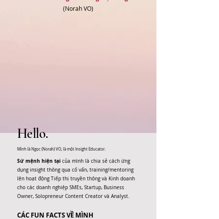
(Norah VO)
Hello.
Mình là Ngọc (Norah) VO, là một Insight Educator.
Sứ mệnh hiện tại
của mình là chia sẻ cách ứng
dụng insight thông qua cố vấn, training/mentoring
lên hoạt động Tiếp thị truyền thông và Kinh doanh
cho các doanh nghiệp SMEs, Startup, Business
Owner, Solopreneur Content Creator và Analyst.
CÁC FUN FACTS VỀ MÌNH