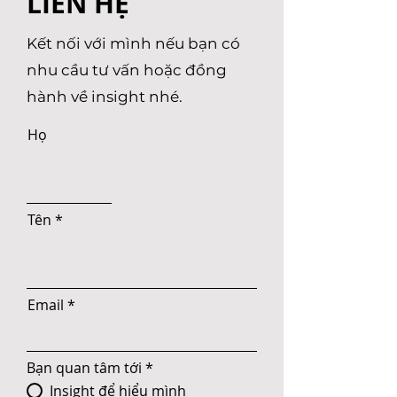
LIÊN HỆ
Kết nối với mình nếu bạn có
nhu cầu tư vấn hoặc đồng
hành về insight nhé.
Họ
Tên
Email
Bạn quan tâm tới
*
Insight để hiểu mình