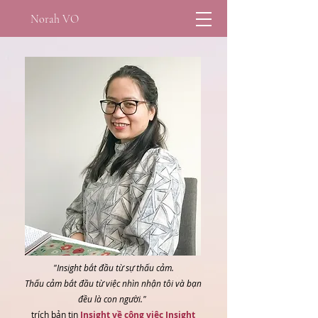
Norah VO
"
Insight bắt đầu từ sự thấu cảm.
Thấu cảm bắt đầu từ việc nhìn nhận tôi và bạn
đều là con người."
trích bản tin
Insight về công việc Insight